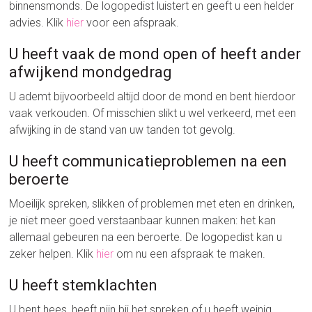
binnensmonds. De logopedist luistert en geeft u een helder
advies. Klik
hier
voor een afspraak.
U heeft vaak de mond open of heeft ander
afwijkend mondgedrag
U ademt bijvoorbeeld altijd door de mond en bent hierdoor
vaak verkouden. Of misschien slikt u wel verkeerd, met een
afwijking in de stand van uw tanden tot gevolg.
U heeft communicatieproblemen na een
beroerte
Moeilijk spreken, slikken of problemen met eten en drinken,
je niet meer goed verstaanbaar kunnen maken: het kan
allemaal gebeuren na een beroerte. De logopedist kan u
zeker helpen. Klik
hier
om nu een afspraak te maken.
U heeft stemklachten
U bent hees, heeft pijn bij het spreken of u heeft weinig