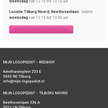
woensdag
van 12.15 tot 13.15 uur
Locatie Tilburg Noord, Beethovenlaan:
Iedere
woensdag
van 12.15 tot 13.00 uur
Neem contact met ons op
MIJN LOGOPEDIST – REESHOF
Ketelhavenplein 233 E
5045 NE Tilburg
info@mijn-logopedist.nl
MIJN LOGOPEDIST – TILBURG NOORD
Beethovenlaan 336 A
5011 LN Tilburg