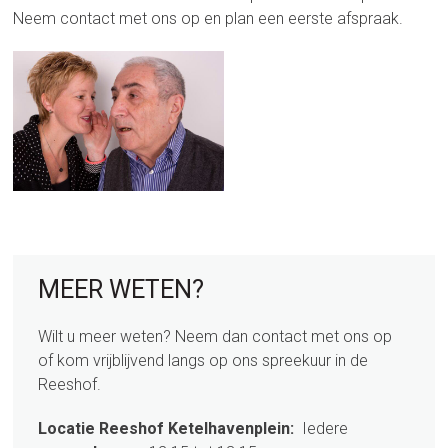
Neem contact met ons op en plan een eerste afspraak.
sidebar
Page
MEER WETEN?
Sidebar
Wilt u meer weten? Neem dan contact met ons op
of kom vrijblijvend langs op ons spreekuur in de
Reeshof.
Locatie Reeshof Ketelhavenplein:
Iedere