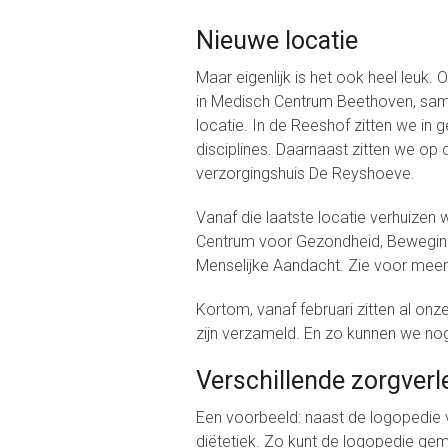
Nieuwe locatie
Maar eigenlijk is het ook heel leuk. O
in Medisch Centrum Beethoven, sam
locatie. In de Reeshof zitten we i
disciplines. Daarnaast zitten we op
verzorgingshuis De Reyshoeve.
Vanaf die laatste locatie verhuizen
Centrum voor Gezondheid, Bewegin
Menselijke Aandacht. Zie voor meer 
Kortom, vanaf februari zitten al onz
zijn verzameld. En zo kunnen we no
Verschillende zorgverl
Een voorbeeld: naast de logopedie v
diëtetiek. Zo kunt de logopedie ge