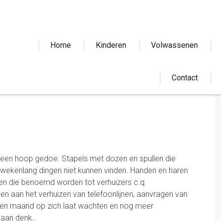
Home
Kinderen
Volwassenen
Contact
jd een hoop gedoe. Stapels met dozen en spullen die
wekenlang dingen niet kunnen vinden. Handen en haren
en die benoemd worden tot verhuizers c.q.
en aan het verhuizen van telefoonlijnen, aanvragen van
een maand op zich laat wachten en nog meer
 aan denk..