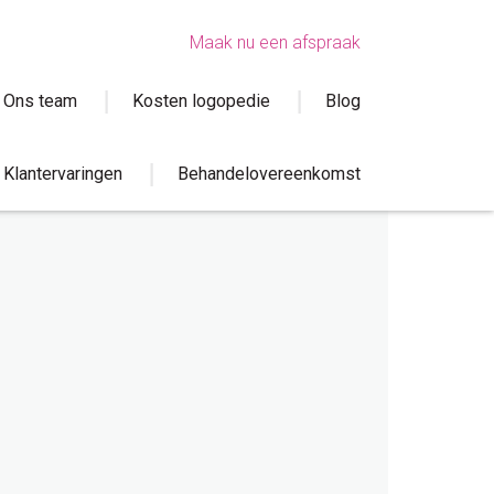
Maak nu een afspraak
Ons team
Kosten logopedie
Blog
Klantervaringen
Behandelovereenkomst
sidebar